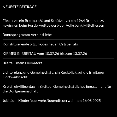
NEUESTE BEITRÄGE
Förderverein Breitau e.V. und Schützenverein 1964 Breitau e.V.
gewinnen beim Förderwettbewerb der Volksbank Mittelhessen
Bonusprogramm VereinsLiebe
Konstituierende Sitzung des neuen Ortsbeirats
KIRMES IN BREITAU vom 10.07.26 bis zum 13.07.26
Breitau, mein Heimatort
Lichterglanz und Gemeinschaft: Ein Rückblick auf die Breitauer
Dorfweihnacht
Kreisfreiwilligentag in Breitau: Gemeinschaftliches Engagement für
die Dorfgemeinschaft
Jubiläum Kinderfeuerwehr/Jugendfeuerwehr am 16.08.2025