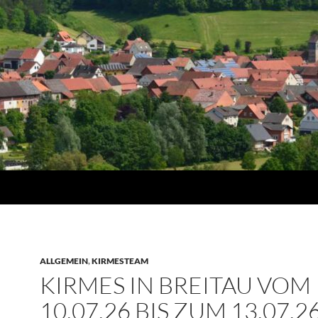
ALLGEMEIN
,
KIRMESTEAM
KIRMES IN BREITAU VOM
10.07.26 BIS ZUM 13.07.2