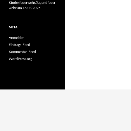
Kinderfeuerwehr/Jugendfeuer
wehr am 16.08.2025
META
Anmelden
Eintrags-Feed
Kommentar-Feed
WordPress.org