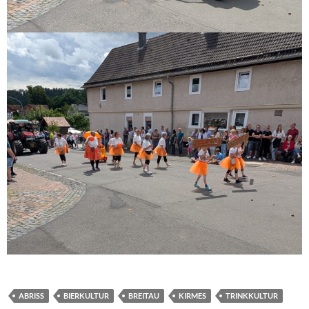
ABRISS
BIERKULTUR
BREITAU
KIRMES
TRINKKULTUR