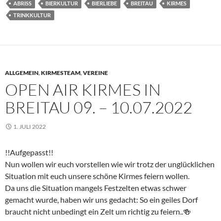
ABRISS
BIERKULTUR
BIERLIEBE
BREITAU
KIRMES
TRINKKULTUR
ALLGEMEIN
,
KIRMESTEAM
,
VEREINE
OPEN AIR KIRMES IN
BREITAU 09. – 10.07.2022
1. JULI 2022
!!Aufgepasst!!
Nun wollen wir euch vorstellen wie wir trotz der unglücklichen
Situation mit euch unsere schöne Kirmes feiern wollen.
Da uns die Situation mangels Festzelten etwas schwer
gemacht wurde, haben wir uns gedacht: So ein geiles Dorf
braucht nicht unbedingt ein Zelt um richtig zu feiern..🍻