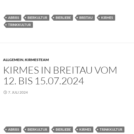
ABRISS
BIERKULTUR
BIERLIEBE
BREITAU
KIRMES
TRINKKULTUR
ALLGEMEIN
,
KIRMESTEAM
KIRMES IN BREITAU VOM
12. BIS 15.07.2024
7. JULI 2024
ABRISS
BIERKULTUR
BIERLIEBE
KIRMES
TRINKKULTUR