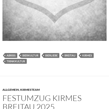
ABRISS
BIERKULTUR
BIERLIEBE
BREITAU
KIRMES
TRINKKULTUR
ALLGEMEIN
,
KIRMESTEAM
FESTUMZUG KIRMES
BREITAU 2025