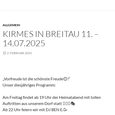
ALLGEMEIN
KIRMES IN BREITAU 11. –
14.07.2025
2. FEBRUAR 2025
„Vorfreude ist die schönste Freude😊!“
Unser diesjähriges Programm:
Am Freitag findet ab 19 Uhr der Heimatabend mit tollen
Auftritten aus unserem Dorf statt 🤹🏼‍♂️🎭
Ab 22 Uhr feiern wir mit DJ BEN E.🥳