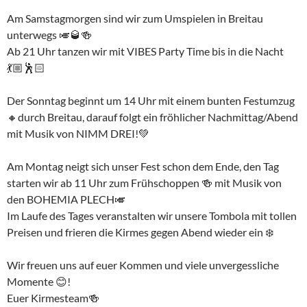
Am Samstagmorgen sind wir zum Umspielen in Breitau
unterwegs 🎺🥃🍻
Ab 21 Uhr tanzen wir mit VIBES Party Time bis in die Nacht
💃🏼🕺🏻
Der Sonntag beginnt um 14 Uhr mit einem bunten Festumzug
🔸durch Breitau, darauf folgt ein fröhlicher Nachmittag/Abend
mit Musik von NIMM DREI!💚
Am Montag neigt sich unser Fest schon dem Ende, den Tag
starten wir ab 11 Uhr zum Frühschoppen 🍻 mit Musik von
den BOHEMIA PLECH🎺
Im Laufe des Tages veranstalten wir unsere Tombola mit tollen
Preisen und frieren die Kirmes gegen Abend wieder ein ❄️
Wir freuen uns auf euer Kommen und viele unvergessliche
Momente 😊!
Euer Kirmesteam🍻