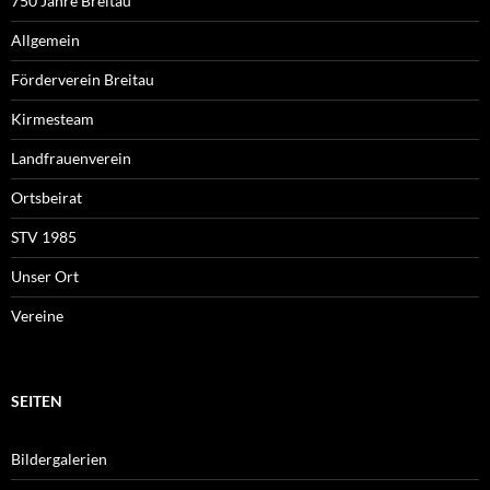
750 Jahre Breitau
Allgemein
Förderverein Breitau
Kirmesteam
Landfrauenverein
Ortsbeirat
STV 1985
Unser Ort
Vereine
SEITEN
Bildergalerien