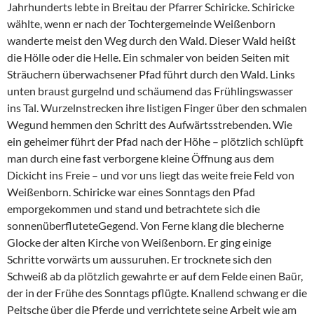
Jahrhunderts lebte in Breitau der Pfarrer Schiricke. Schiricke
wählte, wenn er nach der Tochtergemeinde Weißenborn
wanderte meist den Weg durch den Wald. Dieser Wald heißt
die Hölle oder die Helle. Ein schmaler von beiden Seiten mit
Sträuchern überwachsener Pfad führt durch den Wald. Links
unten braust gurgelnd und schäumend das Frühlingswasser
ins Tal. Wurzelnstrecken ihre listigen Finger über den schmalen
Wegund hemmen den Schritt des Aufwärtsstrebenden. Wie
ein geheimer führt der Pfad nach der Höhe – plötzlich schlüpft
man durch eine fast verborgene kleine Öffnung aus dem
Dickicht ins Freie – und vor uns liegt das weite freie Feld von
Weißenborn. Schiricke war eines Sonntags den Pfad
emporgekommen und stand und betrachtete sich die
sonnenüberfluteteGegend. Von Ferne klang die blecherne
Glocke der alten Kirche von Weißenborn. Er ging einige
Schritte vorwärts um aussuruhen. Er trocknete sich den
Schweiß ab da plötzlich gewahrte er auf dem Felde einen Baür,
der in der Frühe des Sonntags pflügte. Knallend schwang er die
Peitsche über die Pferde und verrichtete seine Arbeit wie am