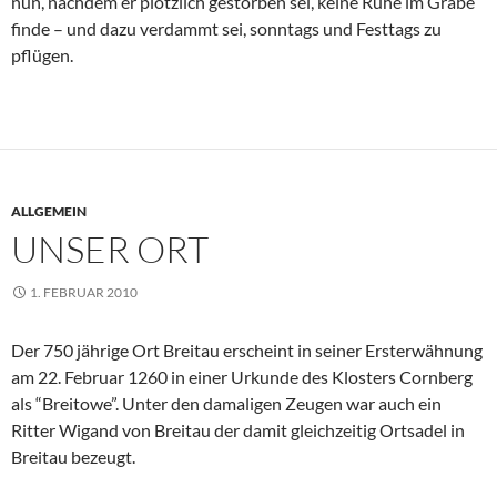
nun, nachdem er plötzlich gestorben sei, keine Ruhe im Grabe
finde – und dazu verdammt sei, sonntags und Festtags zu
pflügen.
ALLGEMEIN
UNSER ORT
1. FEBRUAR 2010
Der 750 jährige Ort Breitau erscheint in seiner Ersterwähnung
am 22. Februar 1260 in einer Urkunde des Klosters Cornberg
als “Breitowe”. Unter den damaligen Zeugen war auch ein
Ritter Wigand von Breitau der damit gleichzeitig Ortsadel in
Breitau bezeugt.