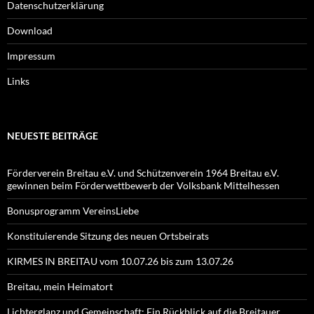
Datenschutzerklärung
Download
Impressum
Links
NEUESTE BEITRÄGE
Förderverein Breitau e.V. und Schützenverein 1964 Breitau e.V.
gewinnen beim Förderwettbewerb der Volksbank Mittelhessen
Bonusprogramm VereinsLiebe
Konstituierende Sitzung des neuen Ortsbeirats
KIRMES IN BREITAU vom 10.07.26 bis zum 13.07.26
Breitau, mein Heimatort
Lichterglanz und Gemeinschaft: Ein Rückblick auf die Breitauer