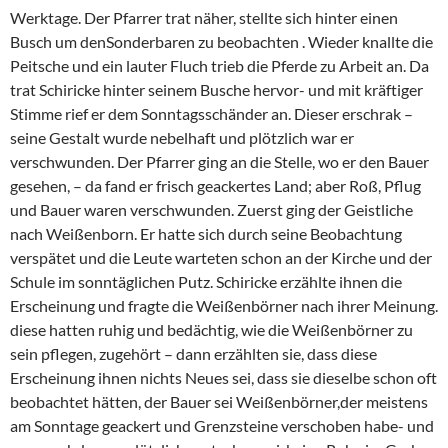
Werktage. Der Pfarrer trat näher, stellte sich hinter einen
Busch um denSonderbaren zu beobachten . Wieder knallte die
Peitsche und ein lauter Fluch trieb die Pferde zu Arbeit an. Da
trat Schiricke hinter seinem Busche hervor- und mit kräftiger
Stimme rief er dem Sonntagsschänder an. Dieser erschrak –
seine Gestalt wurde nebelhaft und plötzlich war er
verschwunden. Der Pfarrer ging an die Stelle, wo er den Bauer
gesehen, – da fand er frisch geackertes Land; aber Roß, Pflug
und Bauer waren verschwunden. Zuerst ging der Geistliche
nach Weißenborn. Er hatte sich durch seine Beobachtung
verspätet und die Leute warteten schon an der Kirche und der
Schule im sonntäglichen Putz. Schiricke erzählte ihnen die
Erscheinung und fragte die Weißenbörner nach ihrer Meinung.
diese hatten ruhig und bedächtig, wie die Weißenbörner zu
sein pflegen, zugehört – dann erzählten sie, dass diese
Erscheinung ihnen nichts Neues sei, dass sie dieselbe schon oft
beobachtet hätten, der Bauer sei Weißenbörner,der meistens
am Sonntage geackert und Grenzsteine verschoben habe- und