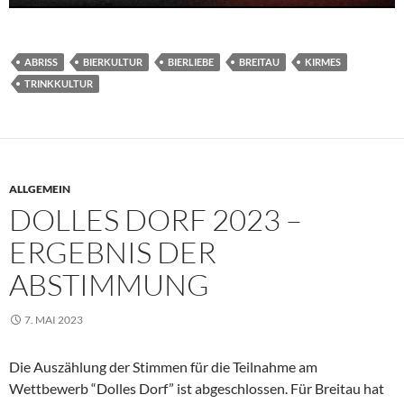
ABRISS
BIERKULTUR
BIERLIEBE
BREITAU
KIRMES
TRINKKULTUR
ALLGEMEIN
DOLLES DORF 2023 –
ERGEBNIS DER
ABSTIMMUNG
7. MAI 2023
Die Auszählung der Stimmen für die Teilnahme am
Wettbewerb “Dolles Dorf” ist abgeschlossen. Für Breitau hat