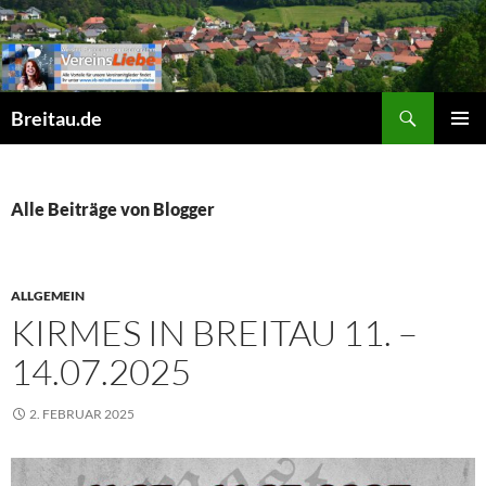
Zum
Inhalt
springen
Suchen
Breitau.de
PRIMÄR
MENÜ
Alle Beiträge von Blogger
ALLGEMEIN
KIRMES IN BREITAU 11. –
14.07.2025
2. FEBRUAR 2025