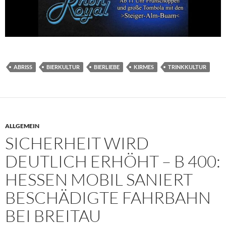
ABRISS
BIERKULTUR
BIERLIEBE
KIRMES
TRINKKULTUR
ALLGEMEIN
SICHERHEIT WIRD
DEUTLICH ERHÖHT – B 400:
HESSEN MOBIL SANIERT
BESCHÄDIGTE FAHRBAHN
BEI BREITAU