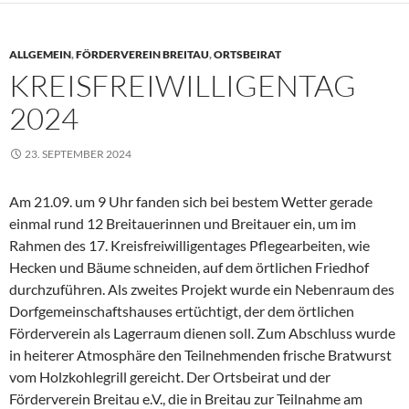
ALLGEMEIN
,
FÖRDERVEREIN BREITAU
,
ORTSBEIRAT
KREISFREIWILLIGENTAG
2024
23. SEPTEMBER 2024
Am 21.09. um 9 Uhr fanden sich bei bestem Wetter gerade
einmal rund 12 Breitauerinnen und Breitauer ein, um im
Rahmen des 17. Kreisfreiwilligentages Pflegearbeiten, wie
Hecken und Bäume schneiden, auf dem örtlichen Friedhof
durchzuführen. Als zweites Projekt wurde ein Nebenraum des
Dorfgemeinschaftshauses ertüchtigt, der dem örtlichen
Förderverein als Lagerraum dienen soll. Zum Abschluss wurde
in heiterer Atmosphäre den Teilnehmenden frische Bratwurst
vom Holzkohlegrill gereicht. Der Ortsbeirat und der
Förderverein Breitau e.V., die in Breitau zur Teilnahme am