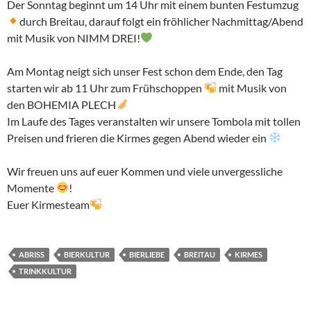
Der Sonntag beginnt um 14 Uhr mit einem bunten Festumzug
durch Breitau, darauf folgt ein fröhlicher Nachmittag/Abend
mit Musik von NIMM DREI!
Am Montag neigt sich unser Fest schon dem Ende, den Tag
starten wir ab 11 Uhr zum Frühschoppen
mit Musik von
den BOHEMIA PLECH
Im Laufe des Tages veranstalten wir unsere Tombola mit tollen
Preisen und frieren die Kirmes gegen Abend wieder ein
Wir freuen uns auf euer Kommen und viele unvergessliche
Momente
!
Euer Kirmesteam
ABRISS
BIERKULTUR
BIERLIEBE
BREITAU
KIRMES
TRINKKULTUR