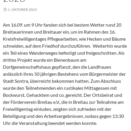
1. OKTOBER 2023
Am 16.09. um 9 Uhr fanden sich bei bestem Wetter rund 20
Breitauerinnen und Breitauer ein, um im Rahmen des 16.
Kreisfreiwilligentages Pflegearbeiten, wie Hecken und Bäume
schneiden, auf dem Friedhof durchzuführen. Weiterhin wurde
ein Teil eines Wanderweges befestigt und freigeschnitten. Als
drittes Projekt wurde ein Bienenbaum am
Dorfgemeinschaftshaus gepflanzt, den die Landfrauen
anlässlich ihres 50 jährigen Bestehens vom Bürgermeister der
Stadt Sontra, überreicht bekommen hatten. Zum Abschluss
wurde den Teilnehmenden ein rustikales Mittagessen mit
Bockwurst, Gehacktem und co. gereicht. Der Ortsbeirat und
der Förderverein Breitau e.V., die in Breitau zur Teilnahme am
Freiwilligentag einluden, zeigten sich zufrieden mit der
Beteiligung und den Arbeitsergebnissen, sodass gegen 13:30
Uhr die Veranstaltung beendet werden konnte.