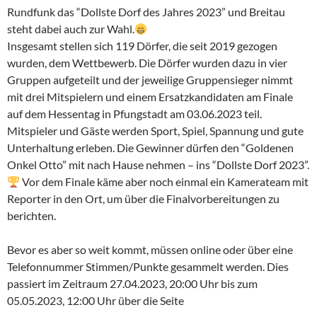
Rundfunk das “Dollste Dorf des Jahres 2023” und Breitau
steht dabei auch zur Wahl.
Insgesamt stellen sich 119 Dörfer, die seit 2019 gezogen
wurden, dem Wettbewerb. Die Dörfer wurden dazu in vier
Gruppen aufgeteilt und der jeweilige Gruppensieger nimmt
mit drei Mitspielern und einem Ersatzkandidaten am Finale
auf dem Hessentag in Pfungstadt am 03.06.2023 teil.
Mitspieler und Gäste werden Sport, Spiel, Spannung und gute
Unterhaltung erleben. Die Gewinner dürfen den “Goldenen
Onkel Otto” mit nach Hause nehmen – ins “Dollste Dorf 2023”.
Vor dem Finale käme aber noch einmal ein Kamerateam mit
Reporter in den Ort, um über die Finalvorbereitungen zu
berichten.
Bevor es aber so weit kommt, müssen online oder über eine
Telefonnummer Stimmen/Punkte gesammelt werden. Dies
passiert im Zeitraum 27.04.2023, 20:00 Uhr bis zum
05.05.2023, 12:00 Uhr über die Seite