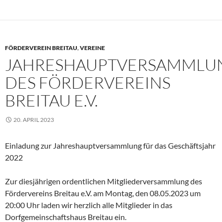
FÖRDERVEREIN BREITAU
,
VEREINE
JAHRESHAUPTVERSAMMLU
DES FÖRDERVEREINS
BREITAU E.V.
20. APRIL 2023
Einladung zur Jahreshauptversammlung für das Geschäftsjahr
2022
Zur diesjährigen ordentlichen Mitgliederversammlung des
Fördervereins Breitau e.V. am Montag, den 08.05.2023 um
20:00 Uhr laden wir herzlich alle Mitglieder in das
Dorfgemeinschaftshaus Breitau ein.