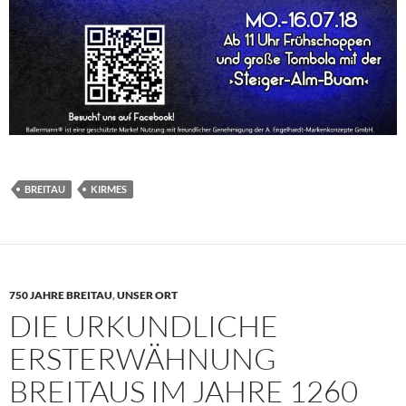
BREITAU
KIRMES
750 JAHRE BREITAU
,
UNSER ORT
DIE URKUNDLICHE
ERSTERWÄHNUNG
BREITAUS IM JAHRE 1260