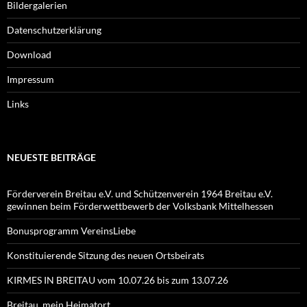
Bildergalerien
Datenschutzerklärung
Download
Impressum
Links
NEUESTE BEITRÄGE
Förderverein Breitau e.V. und Schützenverein 1964 Breitau e.V.
gewinnen beim Förderwettbewerb der Volksbank Mittelhessen
Bonusprogramm VereinsLiebe
Konstituierende Sitzung des neuen Ortsbeirats
KIRMES IN BREITAU vom 10.07.26 bis zum 13.07.26
Breitau, mein Heimatort