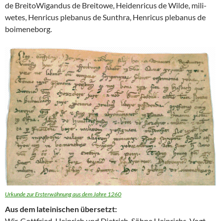
de BreitoWigandus de Breitowe, Heidenricus de Wilde, mili-
wetes, Henricus plebanus de Sunthra, Henricus plebanus de
boimeneborg.
Urkunde zur Ersterwähnung aus dem Jahre 1260
Aus dem lateinischen übersetzt:
Wir, Gottfried, Heinrich und Dietrich, Söhne Heinrichs, Vogt