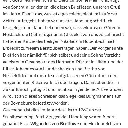
von Sontra, allen denen, die diesen Brief lesen, unseren Gruß
im Herrn. Damit das, was jetzt geschieht, nicht im Laufe der
Zeiten untergeht, haben wir unsere Handlung schriftlich
festgelegt, und daher bekennen wir, dass wir unsere Güter in
Hosbach, die Dietrich, genannt Chezeler, von uns zu Lehnrecht
hatte, der Kirche des heiligen Nikolaus in Bubenbach nach
Erbrecht zu freiem Besitz übertragen haben. Der vorgenannte
Dietrich hat nämlich für sich selbst und seine Söhne Verzicht
geleistet in Gegenwart des Hermann, Pfarrer in Ulfen, und der
Ritter Johannes von Hundelshausen und Bertho von
Nesselröden und uns diese aufgelassenen Güter durch den
vorgenannten Ritter wirklich übertragen. Damit aber dies in
Zukunft noch gültig ist und nicht auf irgendeine Art verändert
wird, ist an dieses Schreiben das Siegel des Burgmannens auf
der Boyneburg befestigtvworden.
Geschehen ist dies im Jahre des Herrn 1260 an der
Stuhlbesetzung Petri. Zeugen der Handlung waren Albert
genannt Fraz,
Wigandus von Breitowe
und Heidenreich von